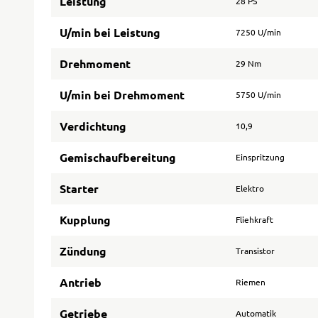
Leistung
28 PS
U/min bei Leistung
7250 U/min
Drehmoment
29 Nm
U/min bei Drehmoment
5750 U/min
Verdichtung
10,9
Gemischaufbereitung
Einspritzung
Starter
Elektro
Kupplung
Fliehkraft
Zündung
Transistor
Antrieb
Riemen
Getriebe
Automatik