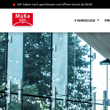
Wir haben noch geschlossen und öffnen heute
ab 09:00
FAHRZEUGE
PR