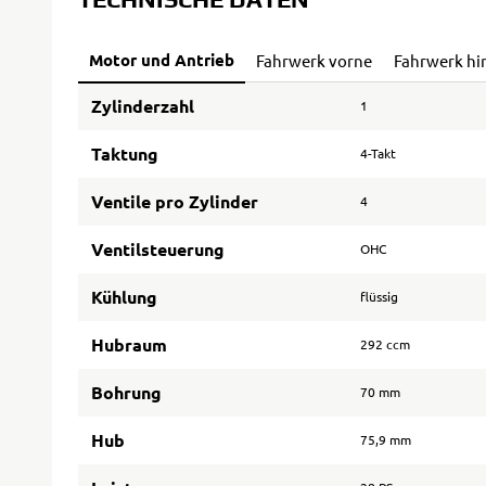
Motor und Antrieb
Fahrwerk vorne
Fahrwerk hi
Zylinderzahl
1
Taktung
4-Takt
Ventile pro Zylinder
4
Ventilsteuerung
OHC
Kühlung
flüssig
Hubraum
292 ccm
Bohrung
70 mm
Hub
75,9 mm