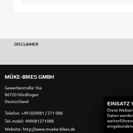
DISCLAIMER
MÜKE-BIKES GMBH
Gewerbestraße 16a
86720 Nördlingen
Deutschland
EINSATZ
Diese Webseit
Telefon:
+49 (0)9081 / 271 088
Daten werden 
weiterführen
Tel. mobil:
499081271088
eingebundenen
Website:
http://www.mueke-bikes.de