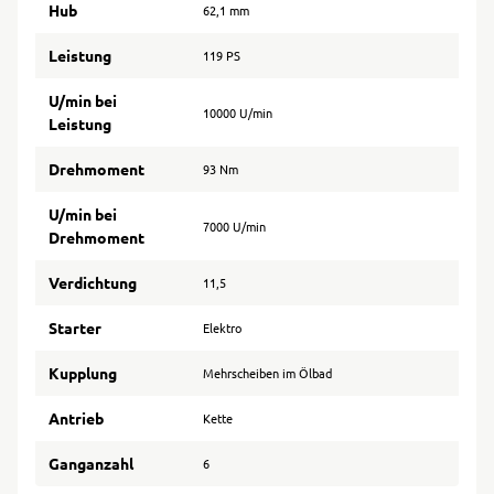
Hub
62,1 mm
Leistung
119 PS
U/min bei
10000 U/min
Leistung
Drehmoment
93 Nm
U/min bei
7000 U/min
Drehmoment
Verdichtung
11,5
Starter
Elektro
Kupplung
Mehrscheiben im Ölbad
Antrieb
Kette
Ganganzahl
6