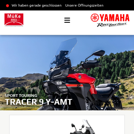
Wir haben gerade geschlossen
Unsere Öffnungszeiten
SPORT TOURING
TRACER 9 Y-AMT